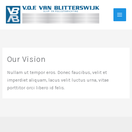
Ga
naar
de
inhoud
Our Vision
Nullam ut tempor eros. Donec faucibus, velit et
imperdiet aliquam, lacus velit luctus urna, vitae
porttitor orci libero id felis.