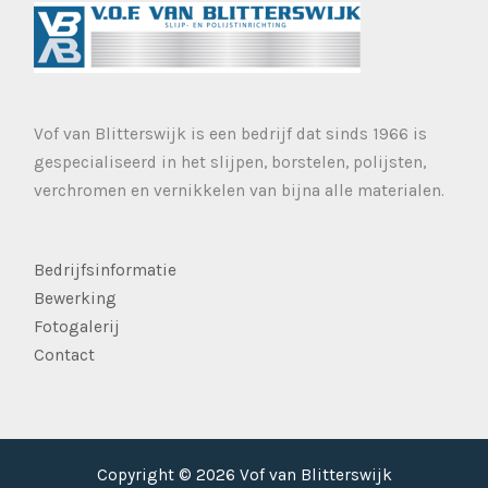
Vof van Blitterswijk is een bedrijf dat sinds 1966 is
gespecialiseerd in het slijpen, borstelen, polijsten,
verchromen en vernikkelen van bijna alle materialen.
Bedrijfsinformatie
Bewerking
Fotogalerij
Contact
Copyright © 2026 Vof van Blitterswijk