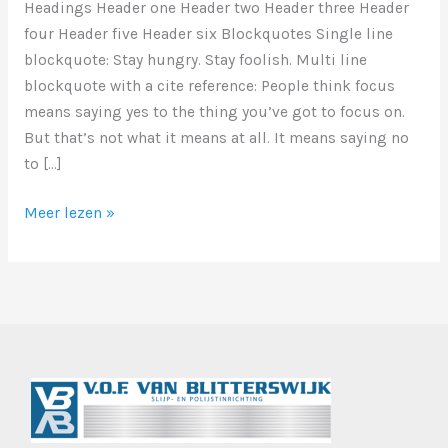
Headings Header one Header two Header three Header
four Header five Header six Blockquotes Single line
blockquote: Stay hungry. Stay foolish. Multi line
blockquote with a cite reference: People think focus
means saying yes to the thing you’ve got to focus on.
But that’s not what it means at all. It means saying no
to […]
Markup:
Meer lezen »
HTML
Tags
and
Formatting